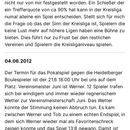
nicht nur von mir festgestellt worden. Ein Schießer der
ein Trefferquote von ca 90% hat kann in der Kreisliga
numal alleine ein Spiel entscheiden. Stellt sich für mich
die Frage ob das der Sinn der Kreisliga ist, Spielern die
keine Lust mehr auf höhere Ligen haben eine Bühne zu
bieten. Dies führt nur zu Frust bei den restlichen
Vereinen und Spielern die Kreisliganiveau spielen.
04.06.2012
Der Termin für das Pokalspiel gegen die Heidelberger
Boulespieler ist der 21.6 18:00 Uhr bei uns auf dem
Platz. Vereinsmeister Juni ist Werner. 12 Spieler trafen
sich bei windigem und immer wieder regnerischem
Wetter zur Vereinsmeisterschaft Juni. Das Wetter
konnte der Stimmung keinen Abbruch tun. Es kam
zwischen Werner und Tob zu einem echten Endspiel, in
dem sich Werner wieder mal als Favoritenschreck
zeigen konnte und das Spiel 13:8 gewann. Damit ist