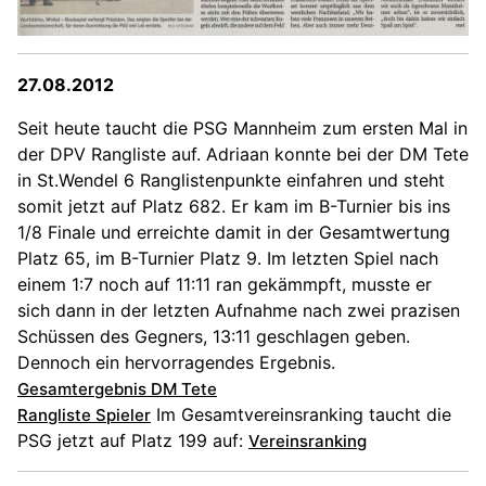
27.08.2012
Seit heute taucht die PSG Mannheim zum ersten Mal in
der DPV Rangliste auf. Adriaan konnte bei der DM Tete
in St.Wendel 6 Ranglistenpunkte einfahren und steht
somit jetzt auf Platz 682. Er kam im B-Turnier bis ins
1/8 Finale und erreichte damit in der Gesamtwertung
Platz 65, im B-Turnier Platz 9. Im letzten Spiel nach
einem 1:7 noch auf 11:11 ran gekämmpft, musste er
sich dann in der letzten Aufnahme nach zwei prazisen
Schüssen des Gegners, 13:11 geschlagen geben.
Dennoch ein hervorragendes Ergebnis.
Gesamtergebnis DM Tete
Im Gesamtvereinsranking taucht die
Rangliste Spieler
PSG jetzt auf Platz 199 auf:
Vereinsranking