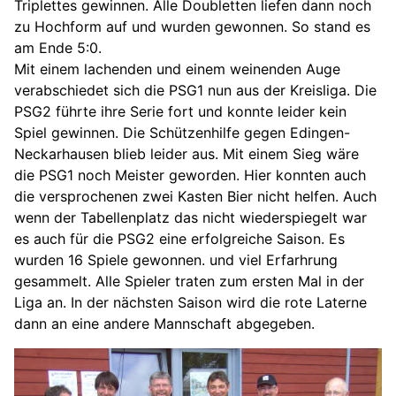
Triplettes gewinnen. Alle Doubletten liefen dann noch
zu Hochform auf und wurden gewonnen. So stand es
am Ende 5:0.
Mit einem lachenden und einem weinenden Auge
verabschiedet sich die PSG1 nun aus der Kreisliga. Die
PSG2 führte ihre Serie fort und konnte leider kein
Spiel gewinnen. Die Schützenhilfe gegen Edingen-
Neckarhausen blieb leider aus. Mit einem Sieg wäre
die PSG1 noch Meister geworden. Hier konnten auch
die versprochenen zwei Kasten Bier nicht helfen. Auch
wenn der Tabellenplatz das nicht wiederspiegelt war
es auch für die PSG2 eine erfolgreiche Saison. Es
wurden 16 Spiele gewonnen. und viel Erfarhrung
gesammelt. Alle Spieler traten zum ersten Mal in der
Liga an. In der nächsten Saison wird die rote Laterne
dann an eine andere Mannschaft abgegeben.