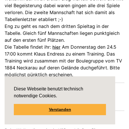
viel Begeisterung dabei waren gingen alle drei Spiele
verloren. Die zweite Mannschaft hat sich damit als
Tabellenletzter etabliert ;-)
Eng zu geht es nach dem dritten Spieltag in der
Tabelle. Gleich fünf Mannschaften liegen punktgleich
auf den ersten fünf Plätzen.
Die Tabelle findet ihr:
Am Donnerstag den 24.5
hier
17:00 kommt Klaus Endress zu einem Training. Das
Training wird zusammen mit der Boulegruppe vom TV
1884 Neckarau auf deren Gelände duchgeführt. Bitte
möglichst pünktlich erscheinen.
Diese Webseite benutzt technisch
11.05.2012
notwendige Cookies.
Wir begrüßen unser neues Mitglied Michael.
Verstanden
04.05.2012