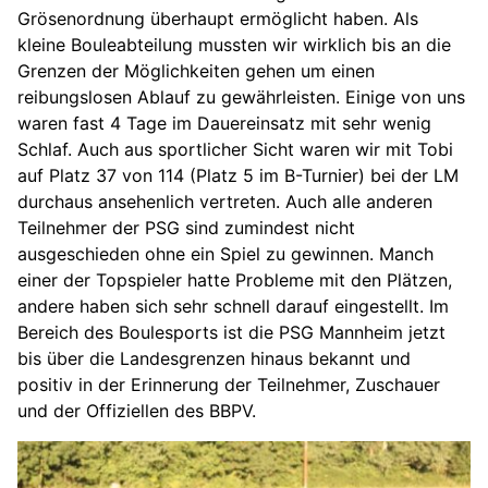
Grösenordnung überhaupt ermöglicht haben. Als
kleine Bouleabteilung mussten wir wirklich bis an die
Grenzen der Möglichkeiten gehen um einen
reibungslosen Ablauf zu gewährleisten. Einige von uns
waren fast 4 Tage im Dauereinsatz mit sehr wenig
Schlaf. Auch aus sportlicher Sicht waren wir mit Tobi
auf Platz 37 von 114 (Platz 5 im B-Turnier) bei der LM
durchaus ansehenlich vertreten. Auch alle anderen
Teilnehmer der PSG sind zumindest nicht
ausgeschieden ohne ein Spiel zu gewinnen. Manch
einer der Topspieler hatte Probleme mit den Plätzen,
andere haben sich sehr schnell darauf eingestellt. Im
Bereich des Boulesports ist die PSG Mannheim jetzt
bis über die Landesgrenzen hinaus bekannt und
positiv in der Erinnerung der Teilnehmer, Zuschauer
und der Offiziellen des BBPV.