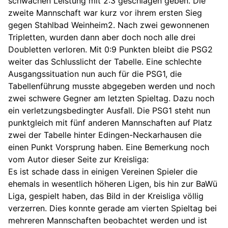
schwachen Leistung mit 2:3 geschlagen geben. Die
zweite Mannschaft war kurz vor ihrem ersten Sieg
gegen Stahlbad Weinheim2. Nach zwei gewonnenen
Tripletten, wurden dann aber doch noch alle drei
Doubletten verloren. Mit 0:9 Punkten bleibt die PSG2
weiter das Schlusslicht der Tabelle. Eine schlechte
Ausgangssituation nun auch für die PSG1, die
Tabellenführung musste abgegeben werden und noch
zwei schwere Gegner am letzten Spieltag. Dazu noch
ein verletzungsbedingter Ausfall. Die PSG1 steht nun
punktgleich mit fünf anderen Mannschaften auf Platz
zwei der Tabelle hinter Edingen-Neckarhausen die
einen Punkt Vorsprung haben. Eine Bemerkung noch
vom Autor dieser Seite zur Kreisliga:
Es ist schade dass in einigen Vereinen Spieler die
ehemals in wesentlich höheren Ligen, bis hin zur BaWü
Liga, gespielt haben, das Bild in der Kreisliga völlig
verzerren. Dies konnte gerade am vierten Spieltag bei
mehreren Mannschaften beobachtet werden und ist